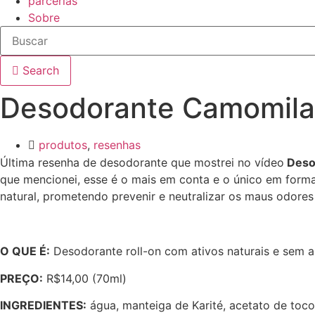
parcerias
Sobre
Search
Desodorante Camomila 
produtos
,
resenhas
Última resenha de desodorante que mostrei no vídeo
Desod
que mencionei, esse é o mais em conta e o único em forma
natural, prometendo prevenir e neutralizar os maus odores
O QUE É:
Desodorante roll-on com ativos naturais e sem a
PREÇO:
R$14,00 (70ml)
INGREDIENTES:
água, manteiga de Karité, acetato de tocofe