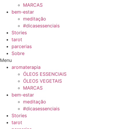
MARCAS
bem-estar
meditação
#dicasessenciais
Stories
tarot
parcerias
Sobre
Menu
aromaterapia
ÓLEOS ESSENCIAIS
ÓLEOS VEGETAIS
MARCAS
bem-estar
meditação
#dicasessenciais
Stories
tarot