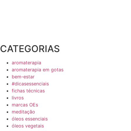
CATEGORIAS
aromaterapia
aromaterapia em gotas
bem-estar
#dicasessenciais
fichas técnicas
livros
marcas OEs
meditação
óleos essenciais
óleos vegetais