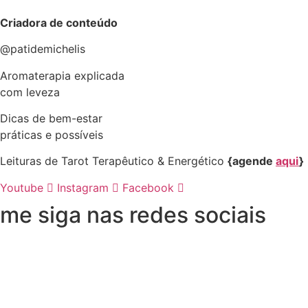
Criadora de conteúdo
@patidemichelis
Aromaterapia explicada
com leveza
Dicas de bem-estar
práticas e possíveis
Leituras de Tarot Terapêutico & Energético
{agende
aqui
}
Youtube
Instagram
Facebook
me siga nas redes sociais