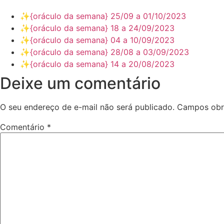
✨️{oráculo da semana} 25/09 a 01/10/2023
✨️{oráculo da semana} 18 a 24/09/2023
✨️{oráculo da semana} 04 a 10/09/2023
✨️{oráculo da semana} 28/08 a 03/09/2023
✨️{oráculo da semana} 14 a 20/08/2023
Deixe um comentário
O seu endereço de e-mail não será publicado.
Campos obr
Comentário
*