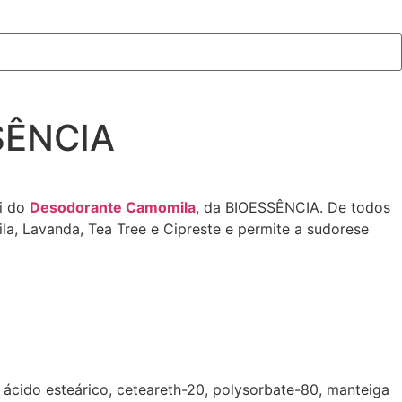
SÊNCIA
ei do
Desodorante Camomila
, da BIOESSÊNCIA. De todos
a, Lavanda, Tea Tree e Cipreste e permite a sudorese
e, ácido esteárico, ceteareth-20, polysorbate-80, manteiga