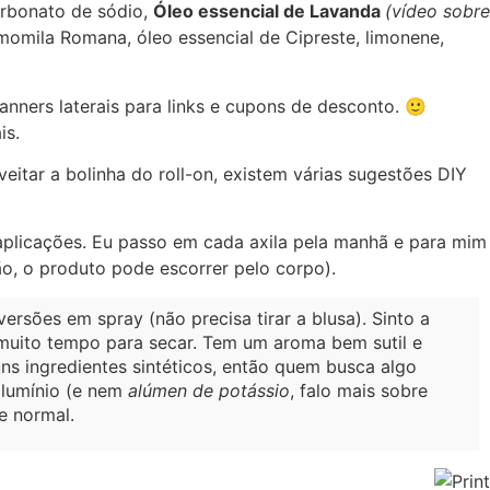
carbonato de sódio,
Óleo essencial de Lavanda
(vídeo sobre
momila Romana, óleo essencial de Cipreste, limonene,
anners laterais para links e cupons de desconto. 🙂
is.
itar a bolinha do roll-on, existem várias sugestões DIY
plicações. Eu passo em cada axila pela manhã e para mim
ão, o produto pode escorrer pelo corpo).
ersões em spray (não precisa tirar a blusa). Sinto a
 muito tempo para secar. Tem um aroma bem sutil e
uns ingredientes sintéticos, então quem busca algo
lumínio (e nem
alúmen de potássio
, falo mais sobre
e normal.