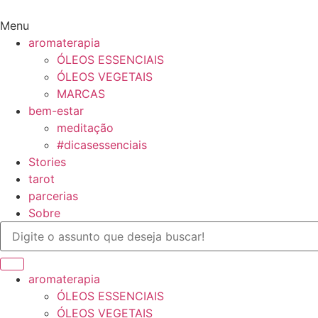
Ir
para
Menu
o
aromaterapia
conteúdo
ÓLEOS ESSENCIAIS
ÓLEOS VEGETAIS
MARCAS
bem-estar
meditação
#dicasessenciais
Stories
tarot
parcerias
Sobre
aromaterapia
ÓLEOS ESSENCIAIS
ÓLEOS VEGETAIS