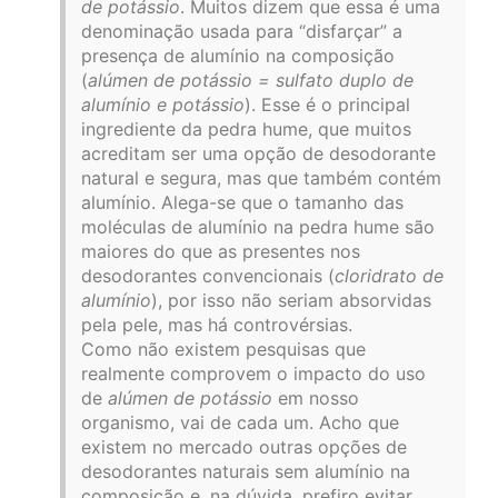
de potássio
. Muitos dizem que essa é uma
denominação usada para “disfarçar” a
presença de alumínio na composição
(
alúmen de potássio = sulfato duplo de
alumínio e potássio
). Esse é o principal
ingrediente da pedra hume, que muitos
acreditam ser uma opção de desodorante
natural e segura, mas que também contém
alumínio. Alega-se que o tamanho das
moléculas de alumínio na pedra hume são
maiores do que as presentes nos
desodorantes convencionais (
cloridrato de
alumínio
), por isso não seriam absorvidas
pela pele, mas há controvérsias.
Como não existem pesquisas que
realmente comprovem o impacto do uso
de
alúmen de potássio
em nosso
organismo, vai de cada um. Acho que
existem no mercado outras opções de
desodorantes naturais sem alumínio na
composição e, na dúvida, prefiro evitar.