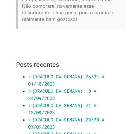
Não comprarei novamente esse
desodorante. Uma pena, pois o aroma é
realmente bem gostoso!
Posts recentes
✨️{ORÁCULO DA SEMANA} 25/09 A
01/10/2023
✨️{ORÁCULO DA SEMANA} 18 A
24/09/2023
✨️{ORÁCULO DA SEMANA} 04 A
10/09/2023
✨️{ORÁCULO DA SEMANA} 28/08 A
03/09/2023
✨️{ORÁCULO DA SEMANA} 14 A