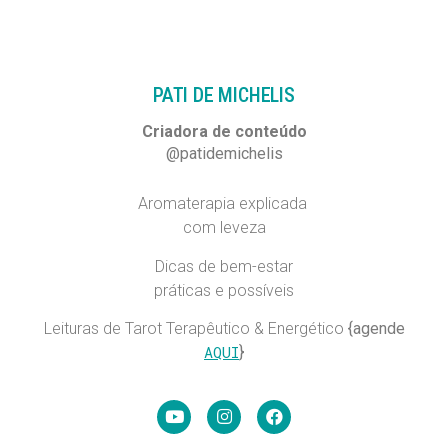
PATI DE MICHELIS​
Criadora de conteúdo
@patidemichelis
Aromaterapia explicada
com leveza
Dicas de bem-estar
práticas e possíveis
Leituras de Tarot Terapêutico & Energético
{agende
AQUI
}