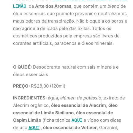
LIMÃO
, da
Arte dos Aromas
, que contém um
blend
de
óleo essenciais que promete prevenir e neutralizar os
maus odores da transpiração. Não bloqueia os poros e
não agride a delicada pele das axilas. Todos os
cosméticos produzidos pela empresa são livres de
corantes artificiais, parabenos e óleos minerais.
O QUE É:
Desodorante natural com sais minerais e
óleos essenciais
PREÇO:
R$28,00 (120ml)
INGREDIENTES:
água,
alúmen de potássio
, extrato de
Alecrim orgânico,
óleo essencial de Alecrim
,
óleo
essencial de Limão Siciliano
,
óleo essencial de
AQUI
Capim Limão
(ficha técnica
e vídeo com dicas
AQUI
de uso
),
óleo essencial de Vetiver
, Geraniol,