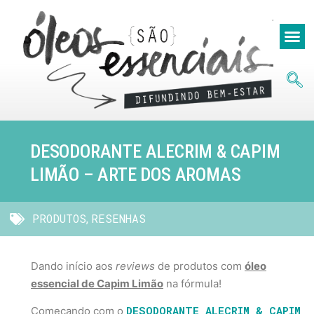
DESODORANTE ALECRIM & CAPIM
LIMÃO – ARTE DOS AROMAS
PRODUTOS
RESENHAS
,
Dando início aos
reviews
de produtos com
óleo
essencial de Capim Limão
na fórmula!
DESODORANTE ALECRIM & CAPIM
Começando com o