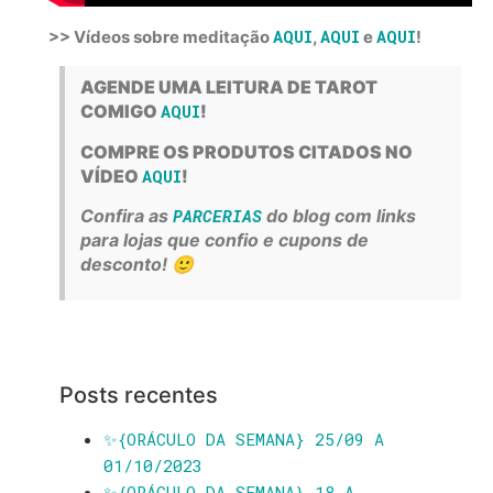
AQUI
AQUI
AQUI
>> Vídeos sobre meditação
,
e
!
AGENDE UMA LEITURA DE TAROT
COMIGO
AQUI
!
COMPRE OS PRODUTOS CITADOS NO
VÍDEO
AQUI
!
Confira as
PARCERIAS
do blog com links
para lojas que confio e cupons de
desconto! 🙂
Posts recentes
✨️{ORÁCULO DA SEMANA} 25/09 A
01/10/2023
✨️{ORÁCULO DA SEMANA} 18 A