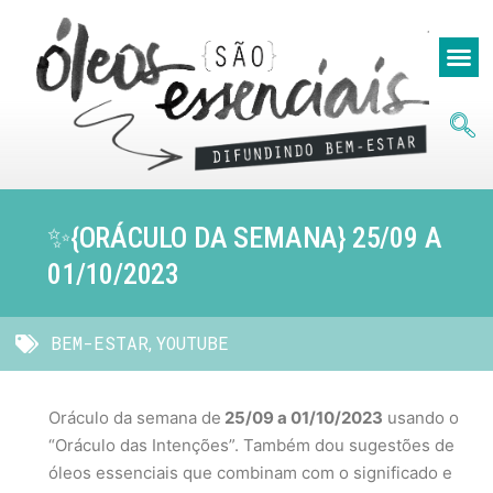
✨️{ORÁCULO DA SEMANA} 25/09 A
01/10/2023
BEM-ESTAR
YOUTUBE
,
Oráculo da semana de
25/09 a 01/10/2023
usando o
“Oráculo das Intenções”. Também dou sugestões de
óleos essenciais que combinam com o significado e