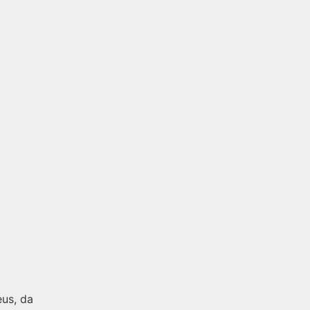
us, da