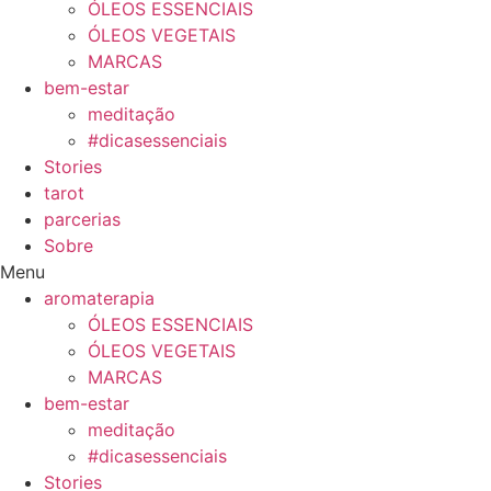
ÓLEOS ESSENCIAIS
ÓLEOS VEGETAIS
MARCAS
bem-estar
meditação
#dicasessenciais
Stories
tarot
parcerias
Sobre
Menu
aromaterapia
ÓLEOS ESSENCIAIS
ÓLEOS VEGETAIS
MARCAS
bem-estar
meditação
#dicasessenciais
Stories