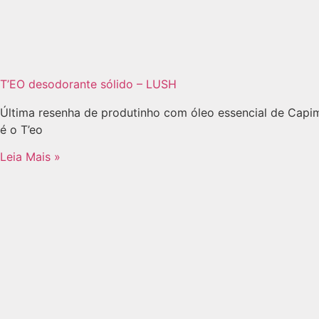
T’EO desodorante sólido – LUSH
Última resenha de produtinho com óleo essencial de Cap
é o T’eo
Leia Mais »