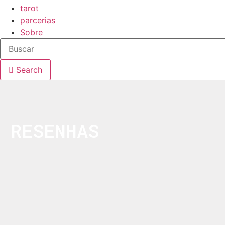
tarot
parcerias
Sobre
Search
RESENHAS