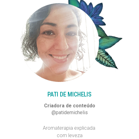
PATI DE MICHELIS​
Criadora de conteúdo
@patidemichelis
Aromaterapia explicada
com leveza