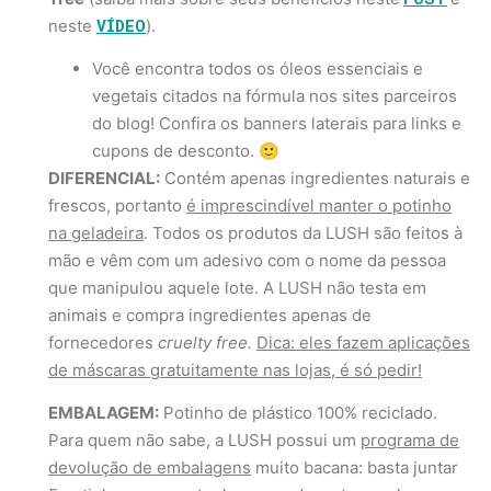
VÍDEO
neste
).
Você encontra todos os óleos essenciais e
vegetais citados na fórmula nos sites parceiros
do blog! Confira os banners laterais para links e
cupons de desconto. 🙂
DIFERENCIAL:
Contém apenas ingredientes naturais e
frescos, portanto
é imprescindível manter o potinho
na geladeira
. Todos os produtos da LUSH são feitos à
mão e vêm com um adesivo com o nome da pessoa
que manipulou aquele lote. A LUSH não testa em
animais e compra ingredientes apenas de
fornecedores
cruelty free.
Dica: eles fazem aplicações
de máscaras gratuitamente nas lojas, é só pedir!
EMBALAGEM:
Potinho de plástico 100% reciclado.
Para quem não sabe, a LUSH possui um
programa de
devolução de embalagens
muito bacana: basta juntar