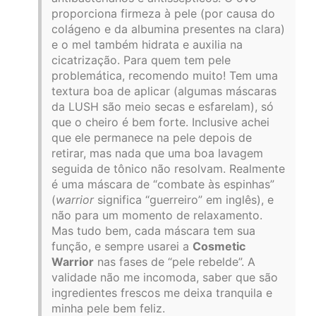
proporciona firmeza à pele (por causa do
colágeno e da albumina presentes na clara)
e o mel também hidrata e auxilia na
cicatrização. Para quem tem pele
problemática, recomendo muito! Tem uma
textura boa de aplicar (algumas máscaras
da LUSH são meio secas e esfarelam), só
que o cheiro é bem forte. Inclusive achei
que ele permanece na pele depois de
retirar, mas nada que uma boa lavagem
seguida de tônico não resolvam. Realmente
é uma máscara de “combate às espinhas”
(
warrior
significa “guerreiro” em inglês), e
não para um momento de relaxamento.
Mas tudo bem, cada máscara tem sua
função, e sempre usarei a
Cosmetic
Warrior
nas fases de “pele rebelde”. A
validade não me incomoda, saber que são
ingredientes frescos me deixa tranquila e
minha pele bem feliz.