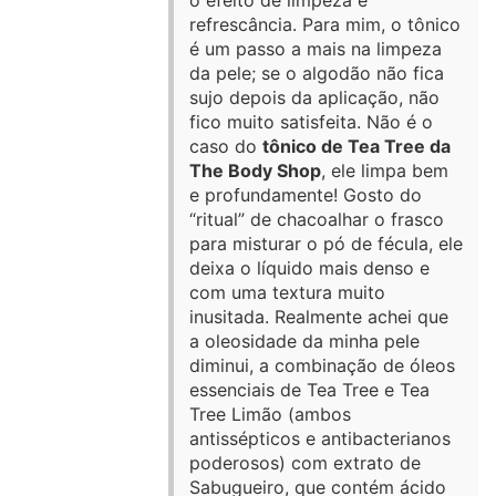
refrescância. Para mim, o tônico
é um passo a mais na limpeza
da pele; se o algodão não fica
sujo depois da aplicação, não
fico muito satisfeita. Não é o
caso do
tônico de Tea Tree da
The Body Shop
, ele limpa bem
e profundamente! Gosto do
“ritual” de chacoalhar o frasco
para misturar o pó de fécula, ele
deixa o líquido mais denso e
com uma textura muito
inusitada. Realmente achei que
a oleosidade da minha pele
diminui, a combinação de óleos
essenciais de Tea Tree e Tea
Tree Limão (ambos
antissépticos e antibacterianos
poderosos) com extrato de
Sabugueiro, que contém ácido