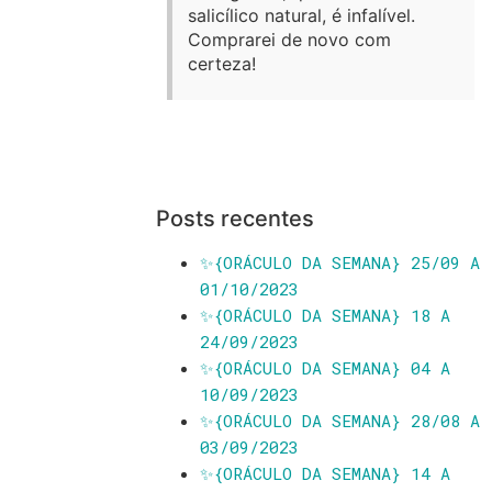
salicílico natural, é infalível.
Comprarei de novo com
certeza!
Posts recentes
✨️{ORÁCULO DA SEMANA} 25/09 A
01/10/2023
✨️{ORÁCULO DA SEMANA} 18 A
24/09/2023
✨️{ORÁCULO DA SEMANA} 04 A
10/09/2023
✨️{ORÁCULO DA SEMANA} 28/08 A
03/09/2023
✨️{ORÁCULO DA SEMANA} 14 A