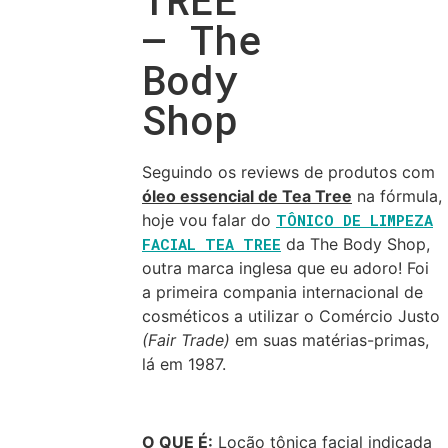
– The
Body
Shop
Seguindo os reviews de produtos com
óleo essencial de Tea Tree
na fórmula,
hoje vou falar do
TÔNICO DE LIMPEZA
FACIAL TEA TREE
da The Body Shop,
outra marca inglesa que eu adoro! Foi
a primeira compania internacional de
cosméticos a utilizar o Comércio Justo
(Fair Trade)
em suas matérias-primas,
lá em 1987.
O QUE É:
Loção tônica facial indicada