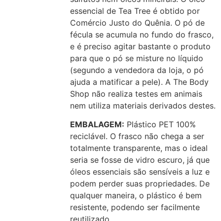
essencial de Tea Tree é obtido por
Comércio Justo do Quênia. O pó de
fécula se acumula no fundo do frasco,
e é preciso agitar bastante o produto
para que o pó se misture no líquido
(segundo a vendedora da loja, o pó
ajuda a matificar a pele). A The Body
Shop não realiza testes em animais
nem utiliza materiais derivados destes.
EMBALAGEM:
Plástico PET 100%
reciclável. O frasco não chega a ser
totalmente transparente, mas o ideal
seria se fosse de vidro escuro, já que
óleos essenciais são sensíveis a luz e
podem perder suas propriedades. De
qualquer maneira, o plástico é bem
resistente, podendo ser facilmente
reutilizado.