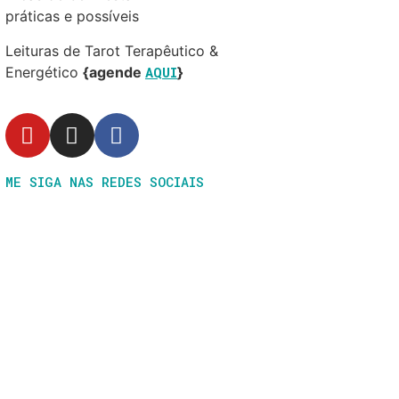
práticas e possíveis
Leituras de Tarot Terapêutico &
Energético
{agende
AQUI
}
ME SIGA NAS REDES SOCIAIS