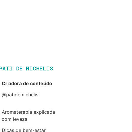
PATI DE MICHELIS​
Criadora de conteúdo
@patidemichelis
Aromaterapia explicada
com leveza
Dicas de bem-estar