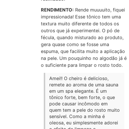
RENDIMENTO:
Rende muuuuito, fiquei
impressionada! Esse tônico tem uma
textura muito diferente de todos os
outros que já experimentei. O pó de
fécula, quando misturado ao produto,
gera quase como se fosse uma
espuma, que facilita muito a aplicação
na pele. Um pouquinho no algodão já é
o suficiente para limpar o rosto todo.
Amei!! O cheiro é delicioso,
remete ao aroma de uma sauna
em um spa elegante. É um
tônico forte, bem forte, o que
pode causar incômodo em
quem tem a pele do rosto muito
sensível. Como a minha é
oleosa, eu simplesmente adorei
o efeito de limpeza e