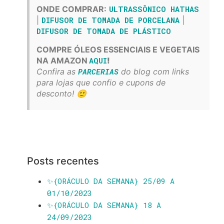
ONDE COMPRAR:
ULTRASSÔNICO HATHAS
|
DIFUSOR DE TOMADA DE PORCELANA
|
DIFUSOR DE TOMADA DE PLÁSTICO
COMPRE ÓLEOS ESSENCIAIS E VEGETAIS
NA AMAZON
AQUI
!
Confira as
PARCERIAS
do blog com links
para lojas que confio e cupons de
desconto! 🙂
Posts recentes
✨️{ORÁCULO DA SEMANA} 25/09 A
01/10/2023
✨️{ORÁCULO DA SEMANA} 18 A
24/09/2023