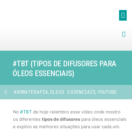
#TBT {TIPOS DE DIFUSORES PARA
ÓLEOS ESSENCIAIS}
AROMATERAPIA
ÓLEOS ESSENCIAIS
YOUTUBE
,
,
#TBT
No
de hoje relembro esse vídeo onde mostro
os diferentes
tipos de difusores
para óleos essenciais
e explico as melhores situações para usar cada um.