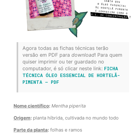
Agora todas as fichas técnicas terão
versão em PDF para
download
! Para quem
quiser imprimir ou ter guardado no
computador, é só clicar neste link:
FICHA
TÉCNICA ÓLEO ESSENCIAL DE HORTELÃ-
PIMENTA – PDF
Nome científico
:
Mentha piperita
Origem
:
planta híbrida, cultivada no mundo todo
Parte da planta
:
folhas e ramos