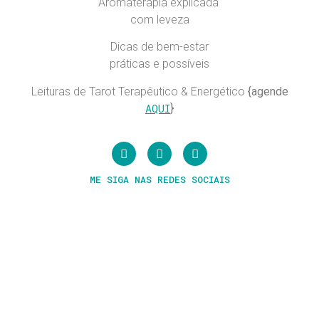
Aromaterapia explicada
com leveza
Dicas de bem-estar
práticas e possíveis
Leituras de Tarot Terapêutico & Energético
{agende
AQUI
}
ME SIGA NAS REDES SOCIAIS