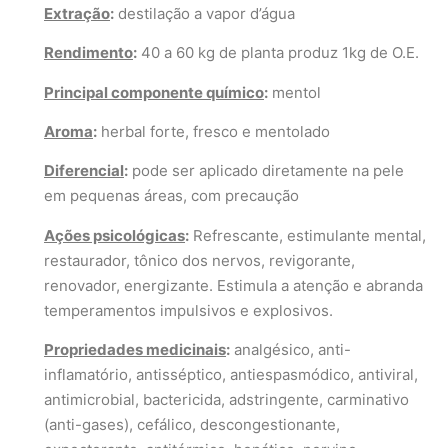
Extração
:
destilação a vapor d’água
Rendimento
:
40 a 60 kg de planta produz 1kg de O.E.
Principal componente químico
:
mentol
Aroma
:
herbal forte, fresco e mentolado
Diferencial
:
pode ser aplicado diretamente na pele
em pequenas áreas, com precaução
Ações psicológicas
:
Refrescante, estimulante mental,
restaurador, tônico dos nervos, revigorante,
renovador, energizante. Estimula a atenção e abranda
temperamentos impulsivos e explosivos.
Propriedades medicinais
:
analgésico, anti-
inflamatório, antisséptico, antiespasmódico, antiviral,
antimicrobial, bactericida, adstringente, carminativo
(anti-gases), cefálico, descongestionante,