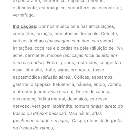
expectorante, antitérmico, hepático, nervino,
estimulante, estomáquico, sudorífero, vasoconstritor,
vermífugo.
Indicações
:
Dor nos músculos e nas articulações,
contusões, luxação, hematomas, torcicolo. Celulite,
varizes, inchaço
(massagem com óleo carreador)
.
Irritações, coceiras e picadas na pele (diluição de 1%),
acne, dermatite, micose
(aplicação local diluído em
óleo carreador)
. Febre, gripes, resfriados, congestão
nasal, sinusite, rinite, asma, bronquite, tosse
espasmódica
(difusão aérea)
. Cólicas, espasmos,
gastrite, dispepsia, flatulência, náusea, enjoo, vômito,
mal-estar
(compressa morna)
. Dores de cabeça,
enxaqueca, fadiga mental, desmaios, estresse
nervoso, vertigem, labirintite, tontura
(inalar direto do
frasco ou difusor pessoal)
. Mau hálito, aftas
(bochecho diluído em água)
. Caspa, oleosidade
(gotas
no frasco de xampu)
.