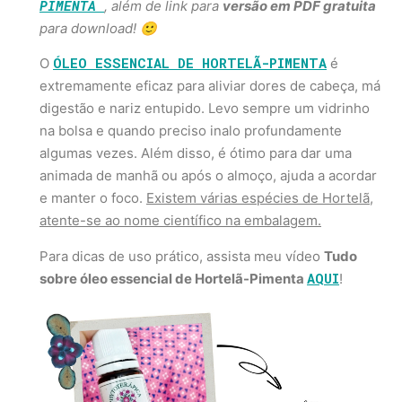
PIMENTA
, além de link para
versão em PDF gratuita
para download! 🙂
ÓLEO ESSENCIAL DE HORTELÃ-PIMENTA
O
é
extremamente eficaz para aliviar dores de cabeça, má
digestão e nariz entupido. Levo sempre um vidrinho
na bolsa e quando preciso inalo profundamente
algumas vezes. Além disso, é ótimo para dar uma
animada de manhã ou após o almoço, ajuda a acordar
e manter o foco.
Existem várias espécies de Hortelã,
atente-se ao nome científico na embalagem.
Para dicas de uso prático, assista meu vídeo
Tudo
AQUI
sobre óleo essencial de Hortelã-Pimenta
!