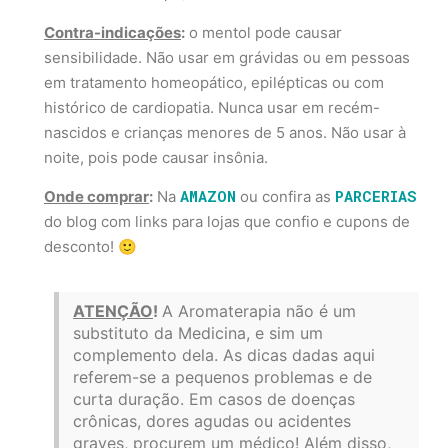
Contra-indicações
:
o mentol pode causar
sensibilidade. Não usar em grávidas ou em pessoas
em tratamento homeopático, epilépticas ou com
histórico de cardiopatia. Nunca usar em recém-
nascidos e crianças menores de 5 anos. Não usar à
noite, pois pode causar insônia.
AMAZON
PARCERIAS
Onde comprar
:
Na
ou confira as
do blog com links para lojas que confio e cupons de
desconto! 🙂
ATENÇÃO
!
A Aromaterapia não é um
substituto da Medicina, e sim um
complemento dela. As dicas dadas aqui
referem-se a pequenos problemas e de
curta duração. Em casos de doenças
crônicas, dores agudas ou acidentes
graves, procurem um médico! Além disso,