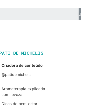
PATI DE MICHELIS​
Criadora de conteúdo
@patidemichelis
Aromaterapia explicada
com leveza
Dicas de bem-estar