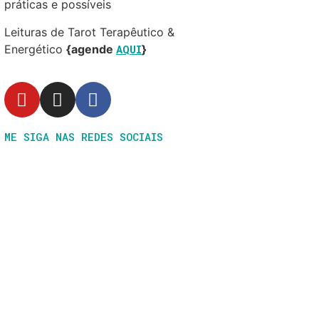
práticas e possíveis
Leituras de Tarot Terapêutico &
Energético
{agende
AQUI
}
ME SIGA NAS REDES SOCIAIS