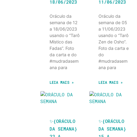
18/06/2023
11/06/2023
Oráculo da
Oráculo da
semana de 12
semana de 05
a 18/06/2023
a 11/06/2023
usando o “Tarô
usando o “Tarô
Místico das
Zen de Osho”.
Fadas”. Foto
Foto da carta e
da carta e do
do
#mudradasem
#mudradasem
ana para
ana para
LEIA MAIS »
LEIA MAIS »
✨️{ORÁCULO
✨️{ORÁCULO
DA SEMANA}
DA SEMANA}
22 A
15 A