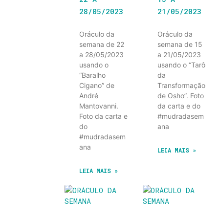
28/05/2023
21/05/2023
Oráculo da
Oráculo da
semana de 22
semana de 15
a 28/05/2023
a 21/05/2023
usando o
usando o “Tarô
“Baralho
da
Cigano” de
Transformação
André
de Osho”. Foto
Mantovanni.
da carta e do
Foto da carta e
#mudradasem
do
ana
#mudradasem
ana
LEIA MAIS »
LEIA MAIS »