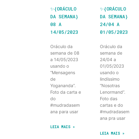
✨️{ORÁCULO
✨️{ORÁCULO
DA SEMANA}
DA SEMANA}
08 A
24/04 A
14/05/2023
01/05/2023
Oráculo da
Oráculo da
semana de 08
semana de
a 14/05/2023
24/04 a
usando o
01/05/2023
“Mensagens
usando o
de
lindíssimo
Yogananda”.
“Nosotras
Foto da carta e
Lenormand”.
do
Foto das
#mudradasem
cartas e do
ana para usar
#mudradasem
ana pra usar
LEIA MAIS »
LEIA MAIS »