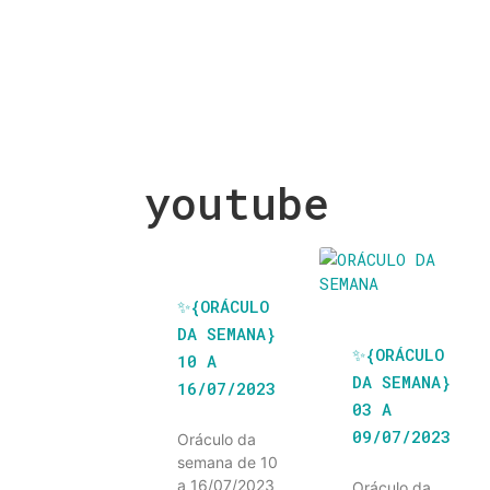
youtube
✨️{ORÁCULO
DA SEMANA}
✨️{ORÁCULO
10 A
DA SEMANA}
16/07/2023
03 A
09/07/2023
Oráculo da
semana de 10
a 16/07/2023
Oráculo da