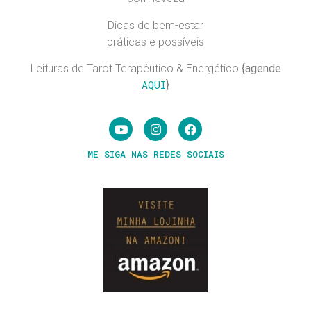
Dicas de bem-estar
práticas e possíveis
Leituras de Tarot Terapêutico & Energético
{agende
AQUI
}
ME SIGA NAS REDES SOCIAIS