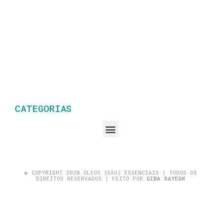
CATEGORIAS
© COPYRIGHT 2020 ÓLEOS {SÃO} ESSENCIAIS | TODOS OS
DIREITOS RESERVADOS | FEITO POR
GIBA SAYEGH