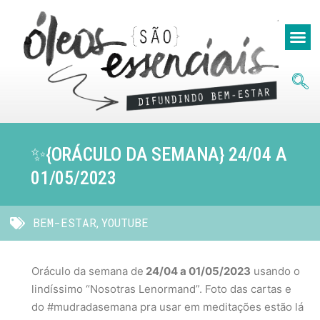
✨️{ORÁCULO DA SEMANA} 24/04 A
01/05/2023
BEM-ESTAR
YOUTUBE
,
Oráculo da semana de
24/04 a 01/05/2023
usando o
lindíssimo “Nosotras Lenormand”. Foto das cartas e
do #mudradasemana pra usar em meditações estão lá