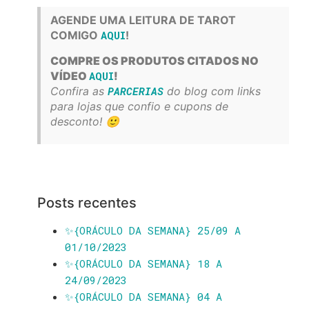
AGENDE UMA LEITURA DE TAROT
COMIGO
AQUI
!
COMPRE OS PRODUTOS CITADOS NO
VÍDEO
AQUI
!
Confira as
PARCERIAS
do blog com links
para lojas que confio e cupons de
desconto! 🙂
Posts recentes
✨️{ORÁCULO DA SEMANA} 25/09 A
01/10/2023
✨️{ORÁCULO DA SEMANA} 18 A
24/09/2023
✨️{ORÁCULO DA SEMANA} 04 A