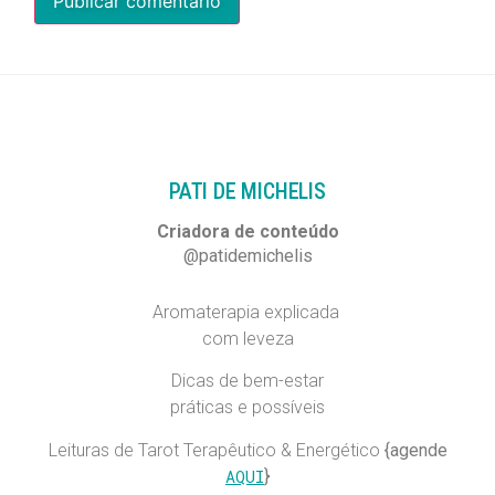
PATI DE MICHELIS​
Criadora de conteúdo
@patidemichelis
Aromaterapia explicada
com leveza
Dicas de bem-estar
práticas e possíveis
Leituras de Tarot Terapêutico & Energético
{agende
AQUI
}