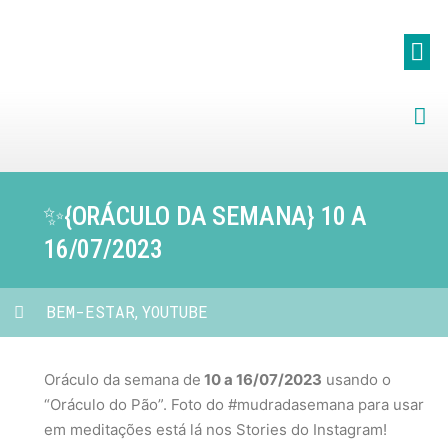
✨️{ORÁCULO DA SEMANA} 10 A
16/07/2023
BEM-ESTAR
YOUTUBE
,
Oráculo da semana de
10 a 16/07/2023
usando o
“Oráculo do Pão”. Foto do #mudradasemana para usar
em meditações está lá nos Stories do Instagram!