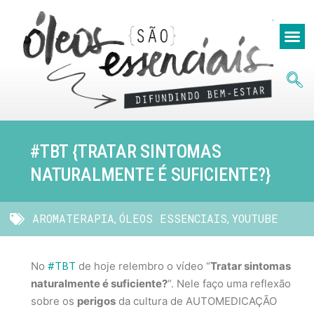
#TBT {TRATAR SINTOMAS
NATURALMENTE É SUFICIENTE?}
AROMATERAPIA
ÓLEOS ESSENCIAIS
YOUTUBE
,
,
#TBT
No
de hoje relembro o vídeo “
Tratar sintomas
naturalmente é suficiente?
“. Nele faço uma reflexão
sobre os
perigos
da cultura de AUTOMEDICAÇÃO