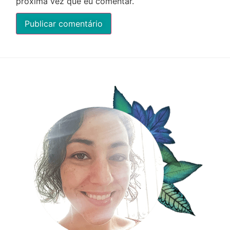
próxima vez que eu comentar.