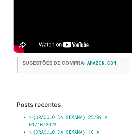
SUGESTÕES DE COMPRA:
AMAZON.COM
Posts recentes
✨️{ORÁCULO DA SEMANA} 25/09 A
01/10/2023
✨️{ORÁCULO DA SEMANA} 18 A