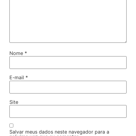
Nome
*
E-mail
*
Site
Salvar meus dados neste navegador para a