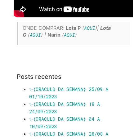
ONDE COMPRAR:
Lota P
(
AQUI
)|
Lota
G
(
AQUI
) |
Narin
(
AQUI
)
Posts recentes
✨️{ORÁCULO DA SEMANA} 25/09 A
01/10/2023
✨️{ORÁCULO DA SEMANA} 18 A
24/09/2023
✨️{ORÁCULO DA SEMANA} 04 A
10/09/2023
✨️{ORÁCULO DA SEMANA} 28/08 A