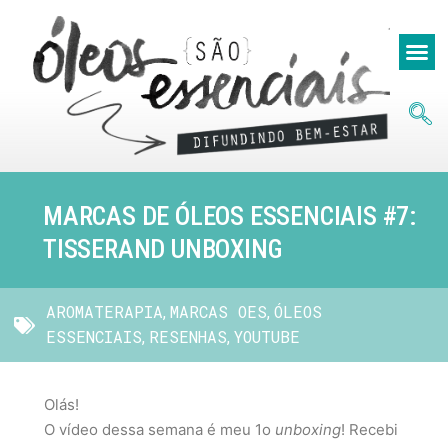
MARCAS DE ÓLEOS ESSENCIAIS #7:
TISSERAND UNBOXING
AROMATERAPIA
MARCAS OES
ÓLEOS
,
,
ESSENCIAIS
RESENHAS
YOUTUBE
,
,
Olás!
O vídeo dessa semana é meu 1o
unboxing
! Recebi