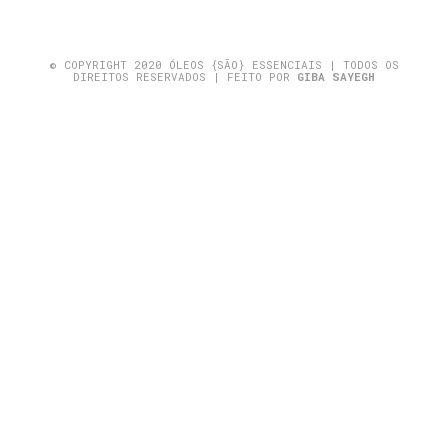
© COPYRIGHT 2020 ÓLEOS {SÃO} ESSENCIAIS | TODOS OS
DIREITOS RESERVADOS | FEITO POR
GIBA SAYEGH