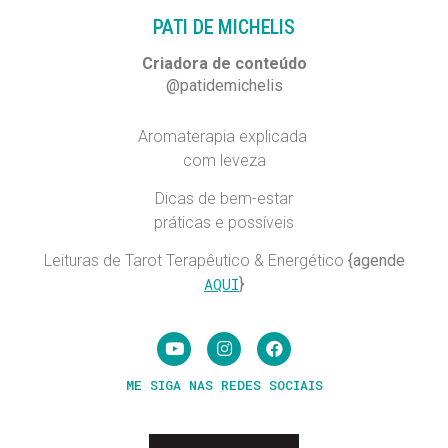
PATI DE MICHELIS​
Criadora de conteúdo
@patidemichelis
Aromaterapia explicada
com leveza
Dicas de bem-estar
práticas e possíveis
Leituras de Tarot Terapêutico & Energético
{agende
AQUI
}
ME SIGA NAS REDES SOCIAIS