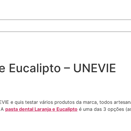
 e Eucalipto – UNEVIE
IE e quis testar vários produtos da marca, todos artesana
. A
pasta dental Laranja e Eucalipto
é uma das 3 opções (a