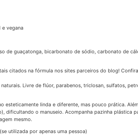
al e vegana
leoso de guaçatonga, bicarbonato de sódio, carbonato de cálc
ais citados na fórmula nos sites parceiros do blog! Confira
aturais. Livre de flúor, parabenos, triclosan, sulfatos, pet
esteticamente linda e diferente, mas pouco prática. Além
co), dificultando o manuseio. Acompanha pazinha plástica 
alagem mesmo.
(se utilizada por apenas uma pessoa)