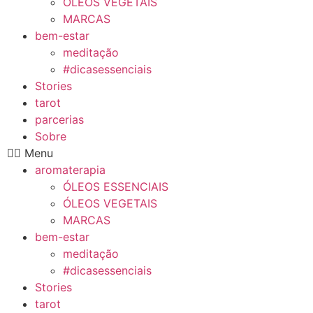
ÓLEOS VEGETAIS
MARCAS
bem-estar
meditação
#dicasessenciais
Stories
tarot
parcerias
Sobre
Menu
aromaterapia
ÓLEOS ESSENCIAIS
ÓLEOS VEGETAIS
MARCAS
bem-estar
meditação
#dicasessenciais
Stories
tarot