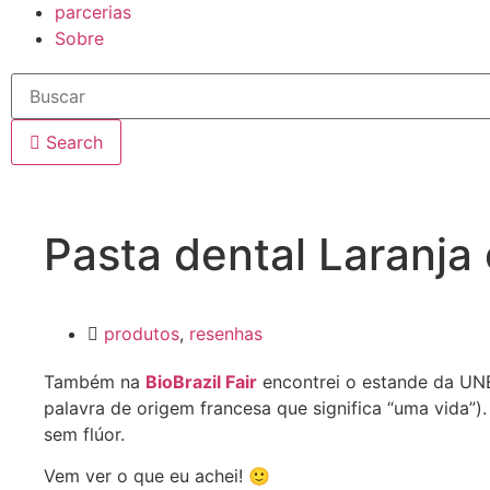
parcerias
Sobre
Search
Pasta dental Laranja
produtos
,
resenhas
Também na
BioBrazil Fair
encontrei o estande da UNEV
palavra de origem francesa que significa “uma vida”)
sem flúor.
Vem ver o que eu achei! 🙂