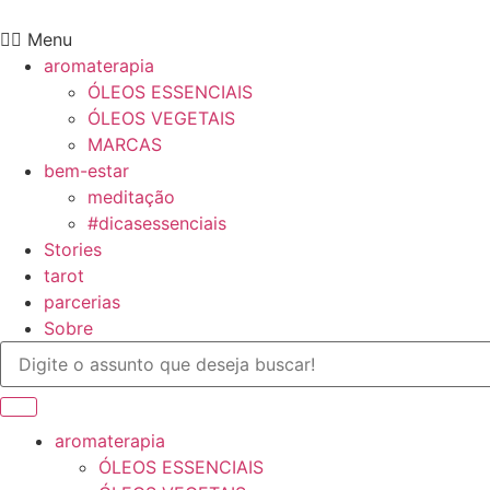
Ir
para
Menu
o
aromaterapia
conteúdo
ÓLEOS ESSENCIAIS
ÓLEOS VEGETAIS
MARCAS
bem-estar
meditação
#dicasessenciais
Stories
tarot
parcerias
Sobre
aromaterapia
ÓLEOS ESSENCIAIS