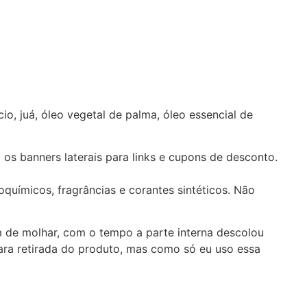
io, juá, óleo vegetal de palma, óleo essencial de
 os banners laterais para links e cupons de desconto.
roquímicos, fragrâncias e corantes sintéticos. Não
 de molhar, com o tempo a parte interna descolou
para retirada do produto, mas como só eu uso essa