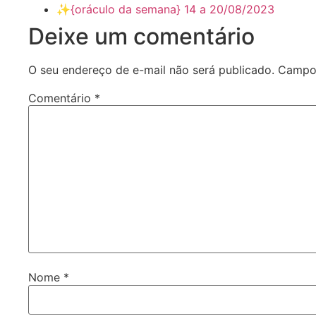
✨️{oráculo da semana} 14 a 20/08/2023
Deixe um comentário
O seu endereço de e-mail não será publicado.
Campos
Comentário
*
Nome
*