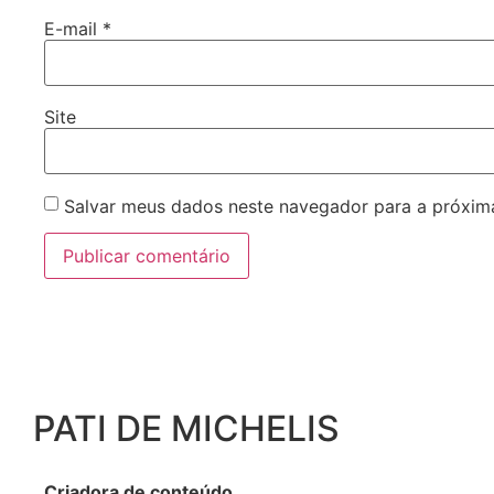
E-mail
*
Site
Salvar meus dados neste navegador para a próxim
PATI DE MICHELIS​
Criadora de conteúdo