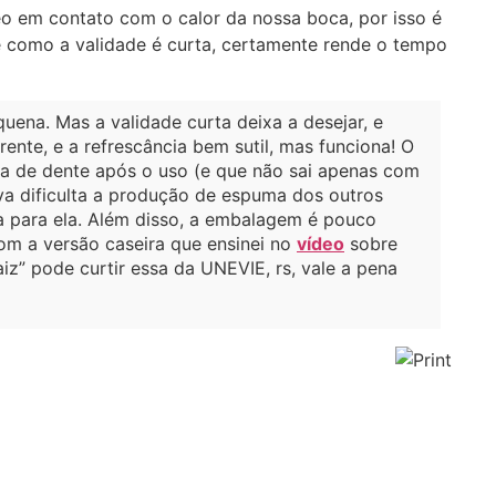
eo em contato com o calor da nossa boca, por isso é
e como a validade é curta, certamente rende o tempo
uena. Mas a validade curta deixa a desejar, e
ente, e a refrescância bem sutil, mas funciona! O
a de dente após o uso (e que não sai apenas com
va dificulta a produção de espuma dos outros
ca para ela. Além disso, a embalagem é pouco
com a versão caseira que ensinei no
vídeo
sobre
iz” pode curtir essa da UNEVIE, rs, vale a pena