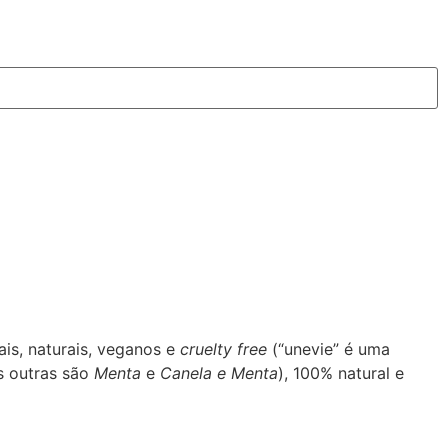
is, naturais, veganos e
cruelty free
(“unevie” é uma
s outras são
Menta
e
Canela e Menta
), 100% natural e