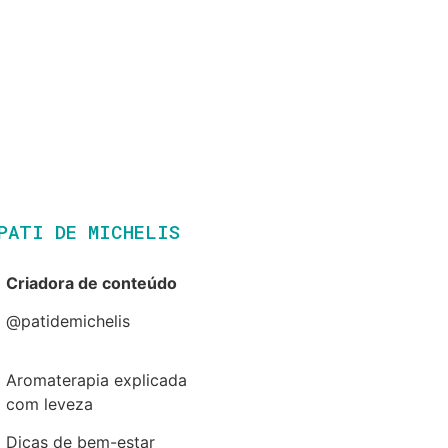
PATI DE MICHELIS​
Criadora de conteúdo
@patidemichelis
Aromaterapia explicada
com leveza
Dicas de bem-estar