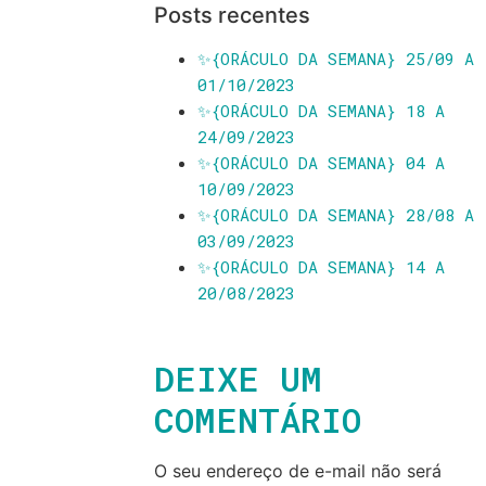
Posts recentes
✨️{ORÁCULO DA SEMANA} 25/09 A
01/10/2023
✨️{ORÁCULO DA SEMANA} 18 A
24/09/2023
✨️{ORÁCULO DA SEMANA} 04 A
10/09/2023
✨️{ORÁCULO DA SEMANA} 28/08 A
03/09/2023
✨️{ORÁCULO DA SEMANA} 14 A
20/08/2023
DEIXE UM
COMENTÁRIO
O seu endereço de e-mail não será