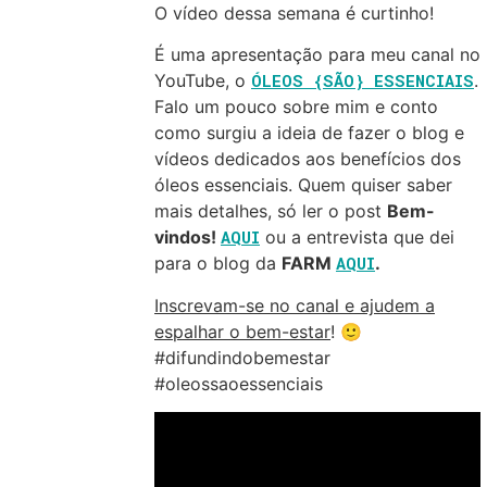
O vídeo dessa semana é curtinho!
É uma apresentação para meu canal no
YouTube, o
ÓLEOS {SÃO} ESSENCIAIS
.
Falo um pouco sobre mim e conto
como surgiu a ideia de fazer o blog e
vídeos dedicados aos benefícios dos
óleos essenciais. Quem quiser saber
mais detalhes, só ler o post
Bem-
vindos!
AQUI
ou a entrevista que dei
para o blog da
FARM
AQUI
.
Inscrevam-se no canal e ajudem a
espalhar o bem-estar
! 🙂
#difundindobemestar
#oleossaoessenciais