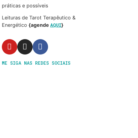
práticas e possíveis
Leituras de Tarot Terapêutico &
Energético
{agende
AQUI
}
ME SIGA NAS REDES SOCIAIS