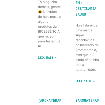
Tô blogueira
#4:
demais, gente!
DESTILARIA
😀 No vídeo
BAURU
de hoje mostro
alguns
Hoje falarei de
produtos da
uma marca
BIOESSÊNCIA
super
que recebi
reconhecida
para testar. Já
no mercado de
fiz
Aromaterapia,
mas que eu
LEIA MAIS »
ainda não tinha
tido a
oportunidade
LEIA MAIS »
{AROMATERAP
{AROMATERAP