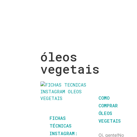
óleos
vegetais
COMO
COMPRAR
ÓLEOS
FICHAS
VEGETAIS
TÉCNICAS
INSTAGRAM:
Oi, gente!No