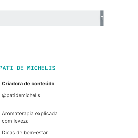
PATI DE MICHELIS​
Criadora de conteúdo
@patidemichelis
Aromaterapia explicada
com leveza
Dicas de bem-estar