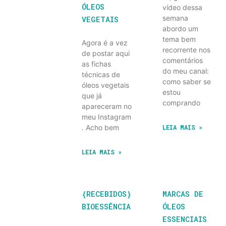
ÓLEOS
vídeo dessa
semana
VEGETAIS
abordo um
tema bem
Agora é a vez
recorrente nos
de postar aqui
comentários
as fichas
do meu canal:
técnicas de
como saber se
óleos vegetais
estou
que já
comprando
apareceram no
meu Instagram
. Acho bem
LEIA MAIS »
LEIA MAIS »
{RECEBIDOS}
MARCAS DE
BIOESSÊNCIA
ÓLEOS
ESSENCIAIS