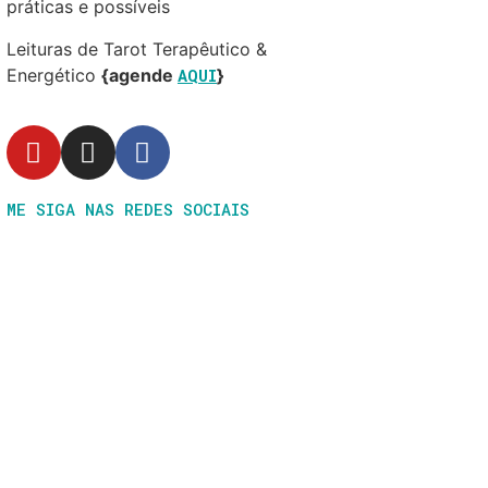
práticas e possíveis
Leituras de Tarot Terapêutico &
Energético
{agende
AQUI
}
ME SIGA NAS REDES SOCIAIS