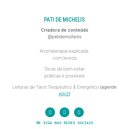
PATI DE MICHELIS​
Criadora de conteúdo
@patidemichelis
Aromaterapia explicada
com leveza
Dicas de bem-estar
práticas e possíveis
Leituras de Tarot Terapêutico & Energético
{agende
AQUI
}
ME SIGA NAS REDES SOCIAIS