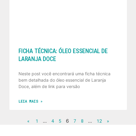
FICHA TÉCNICA: ÓLEO ESSENCIAL DE
LARANJA DOCE
Neste post você encontrará uma ficha técnica
bem detalhada do óleo essencial de Laranja
Doce, além de link para versão
LEIA MAIS »
«
1
…
4
5
6
7
8
…
12
»