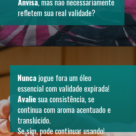
Anvisa
, mas não necessariamente 
refletem sua real validade?
Nunca
 jogue fora um óleo 
essencial com validade expirada! 
Avalie
 sua consistência, se 
continua com aroma acentuado e 
translúcido. 
Se sim, pode continuar usando!