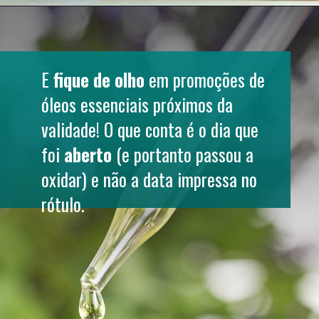
E 
fique de olho
 em promoções de 
óleos essenciais próximos da 
validade! O que conta é o dia que 
foi 
aberto
 (e portanto passou a 
oxidar) e não a data impressa no 
rótulo.