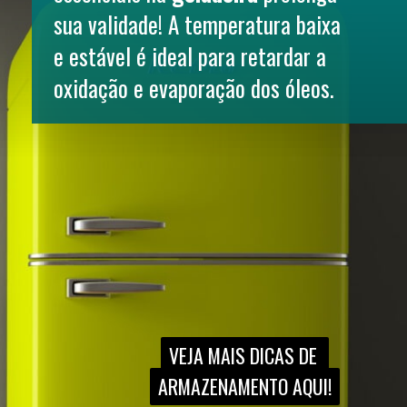
sua validade! A temperatura baixa 
e estável é ideal para retardar a 
oxidação e evaporação dos óleos.
VEJA MAIS DICAS DE 
VEJA MAIS DICAS DE 
ARMAZENAMENTO AQUI!
ARMAZENAMENTO AQUI!