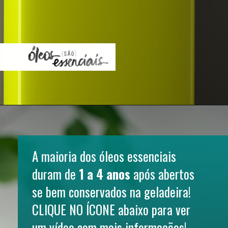
A maioria dos óleos essenciais 
duram de 
1 a 4 anos
 após abertos 
se bem conservados na geladeira! 
CLIQUE NO ÍCONE
abaixo para ver 
um vídeo com mais informações!