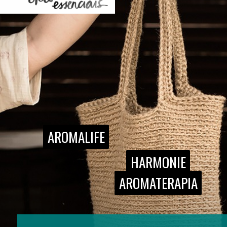
AROMALIFE
AROMALIFE
HARMONIE
HARMONIE
AROMATERAPIA
AROMATERAPIA