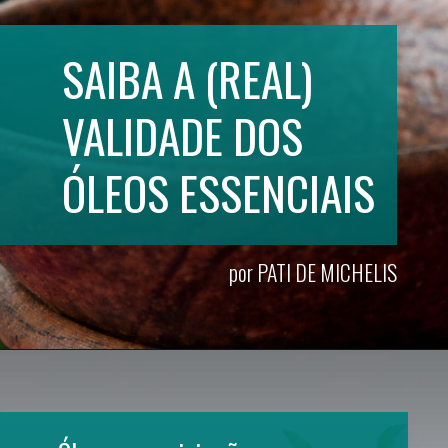
SAIBA A (REAL)
VALIDADE DOS 
ÓLEOS ESSENCIAIS
por PATI DE MICHELIS