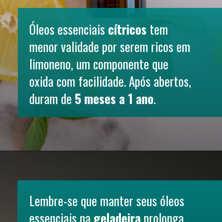
Óleos essenciais 
cítricos
 tem 
menor validade por serem ricos em 
limoneno, um componente que 
oxida com facilidade. Após abertos, 
duram de 
5 meses a 1 ano
.
Lembre-se que manter seus óleos 
essenciais na 
geladeira
 prolonga 