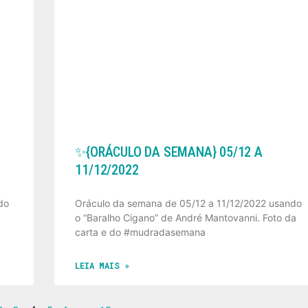
✨️{ORÁCULO DA SEMANA} 05/12 A
11/12/2022
do
Oráculo da semana de 05/12 a 11/12/2022 usando
o “Baralho Cigano” de André Mantovanni. Foto da
carta e do #mudradasemana
LEIA MAIS »