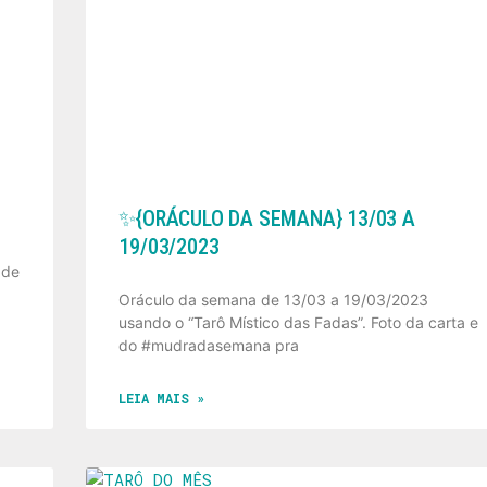
✨️{ORÁCULO DA SEMANA} 13/03 A
19/03/2023
ade
Oráculo da semana de 13/03 a 19/03/2023
usando o “Tarô Místico das Fadas”. Foto da carta e
do #mudradasemana pra
LEIA MAIS »