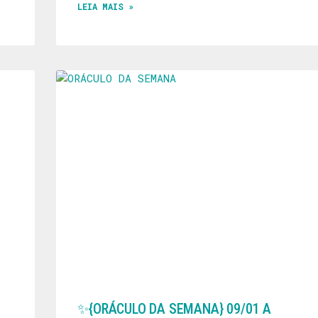
LEIA MAIS »
✨️{ORÁCULO DA SEMANA} 09/01 A