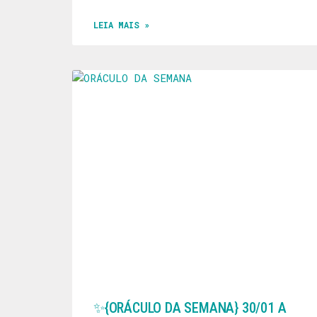
LEIA MAIS »
✨️{ORÁCULO DA SEMANA} 30/01 A