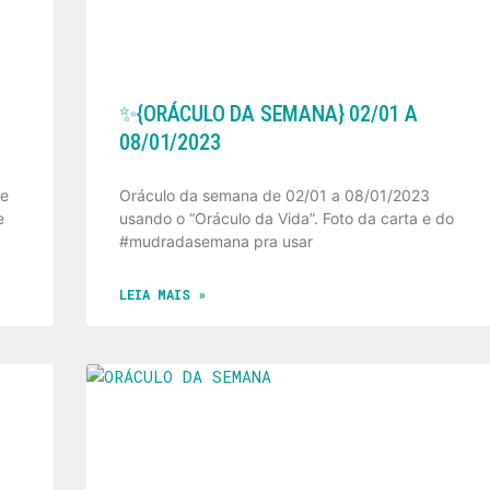
✨️{ORÁCULO DA SEMANA} 02/01 A
08/01/2023
de
Oráculo da semana de 02/01 a 08/01/2023
e
usando o “Oráculo da Vida”. Foto da carta e do
#mudradasemana pra usar
LEIA MAIS »