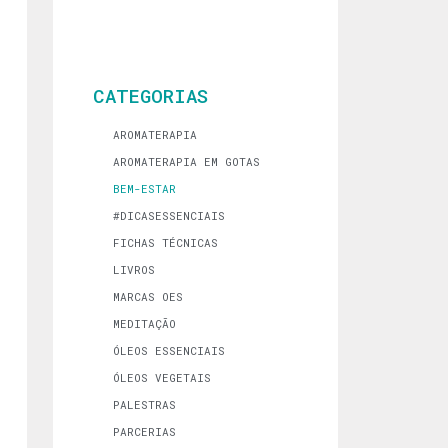
CATEGORIAS
AROMATERAPIA
AROMATERAPIA EM GOTAS
BEM-ESTAR
#DICASESSENCIAIS
FICHAS TÉCNICAS
LIVROS
MARCAS OES
MEDITAÇÃO
ÓLEOS ESSENCIAIS
ÓLEOS VEGETAIS
PALESTRAS
PARCERIAS