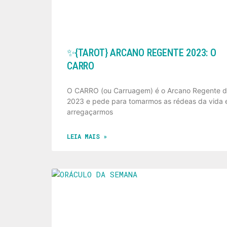
✨️{TAROT} ARCANO REGENTE 2023: O
CARRO
O CARRO (ou Carruagem) é o Arcano Regente 
2023 e pede para tomarmos as rédeas da vida 
arregaçarmos
LEIA MAIS »