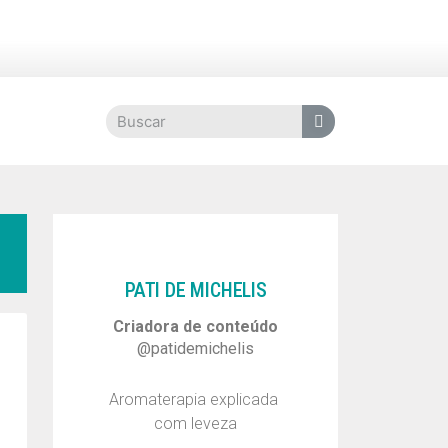
PATI DE MICHELIS​
Criadora de conteúdo
@patidemichelis
Aromaterapia explicada
com leveza