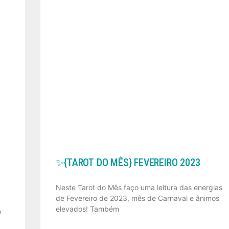
✨️{TAROT DO MÊS} FEVEREIRO 2023
Neste Tarot do Mês faço uma leitura das energias
de Fevereiro de 2023, mês de Carnaval e ânimos
elevados! Também
o