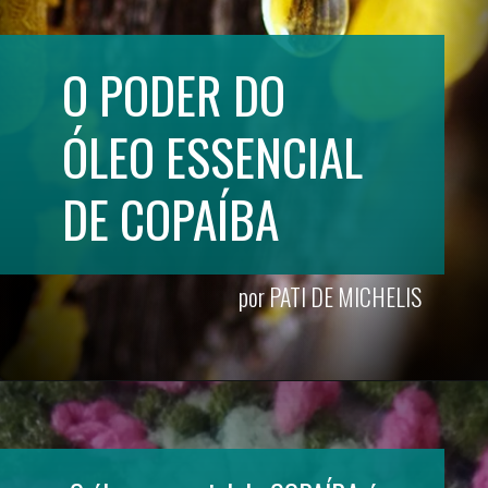
O PODER DO 
ÓLEO ESSENCIAL 
DE COPAÍBA
por PATI DE 
MICHELIS