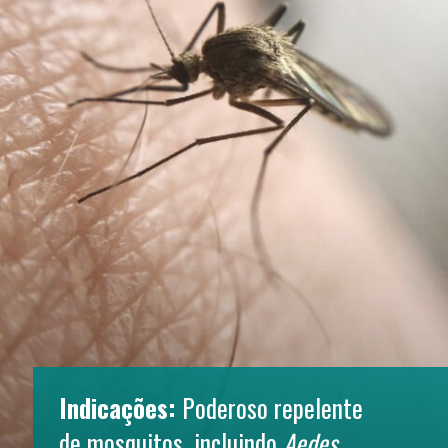
Indicações: 
Poderoso repelente 
de mosquitos, incluindo 
Aedes 